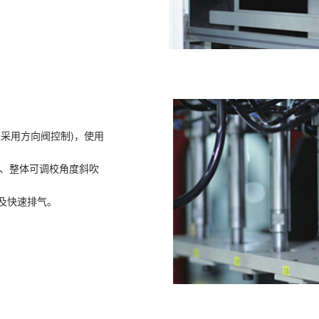
S机型采用方向阀控制)，使用
杆、整体可调校角度斜吹
能)及快速排气。