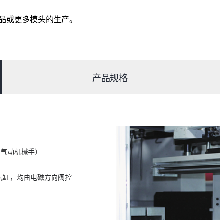
大产品或更多模头的生产。
产品规格
仅配气动机械手）
薄气缸，均由电磁方向阀控
。