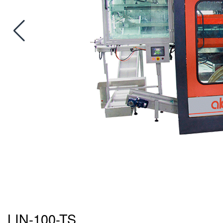
LIN-100-TS