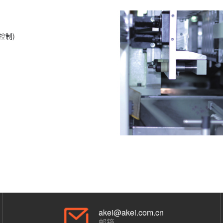
控制)
akei@akei.com.cn
邮箱