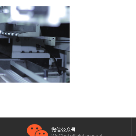
微信公众号
WeChat official account