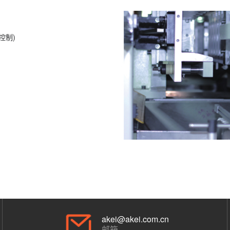
控制)
akei@akei.com.cn
邮箱