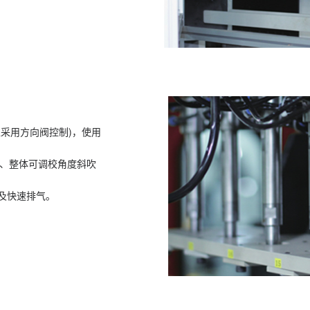
S机型采用方向阀控制)，使用
杆、整体可调校角度斜吹
能)及快速排气。