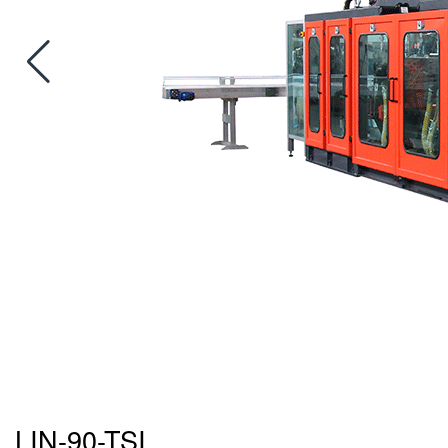
LIN-90-TSI